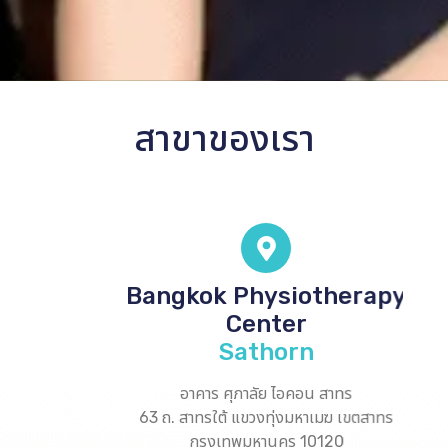
สาขาของเรา
Bangkok Physiotherapy
Center
Sathorn
อาคาร ศุภาลัย ไอคอน สาทร
63 ถ. สาทรใต้ แขวงทุ่งมหาเมฆ เขตสาทร
กรุงเทพมหานคร 10120