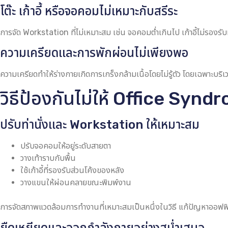
โต๊ะ เก้าอี้ หรือจอคอมไม่เหมาะกับสรีระ
การจัด Workstation ที่ไม่เหมาะสม เช่น จอคอมต่ำเกินไป เก้าอี้ไม่รองรั
ความเครียดและการพักผ่อนไม่เพียงพอ
ความเครียดทำให้ร่างกายเกิดการเกร็งกล้ามเนื้อโดยไม่รู้ตัว โดยเฉพาะบริ
วิธีป้องกันไม่ให้ Office Syn
ปรับท่านั่งและ Workstation ให้เหมาะสม
ปรับจอคอมให้อยู่ระดับสายตา
วางเท้าราบกับพื้น
ใช้เก้าอี้ที่รองรับส่วนโค้งของหลัง
วางแขนให้ผ่อนคลายขณะพิมพ์งาน
การจัดสภาพแวดล้อมการทำงานที่เหมาะสมเป็นหนึ่งในวิธี แก้ปัญหาออฟฟิศซ
ยืดเหยียดและออกกำลังกายอย่างสม่ำเสมอ