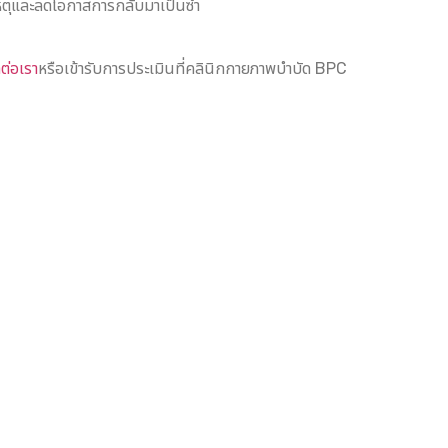
หตุและลดโอกาสการกลับมาเป็นซ้ำ
ดต่อเรา
หรือเข้ารับการประเมินที่คลินิกกายภาพบำบัด BPC