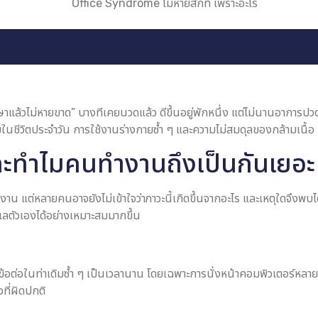
แล้วไม่หายขาด” บางทีเคยนวดแล้ว ดีขึ้นอยู่พักหนึ่ง แต่ไม่นานอาการป
ในชีวิตประจำวัน การใช้งานร่างกายซ้ำ ๆ และความไม่สมดุลของกล้ามเนื้อ
ะทำไมคนทำงานถึงเป็นกันเยอะ
 แต่หลายคนอาจยังไม่เข้าใจว่าภาวะนี้เกิดขึ้นจากอะไร และเหตุใดจึงพบได
ลตัวเองได้อย่างเหมาะสมมากขึ้น
้อต่อในท่าเดิมซ้ำ ๆ เป็นเวลานาน โดยเฉพาะการนั่งหน้าคอมพิวเตอร์หลาย
ที่ผิดปกติ