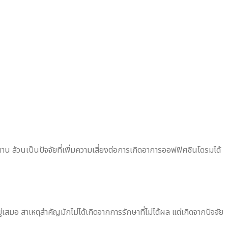
ล้วนเป็นปัจจัยที่เพิ่มความเสี่ยงต่อการเกิดอาการออฟฟิศซินโดรมได้
สมอ สาเหตุสำคัญมักไม่ได้เกิดจากการรักษาที่ไม่ได้ผล แต่เกิดจากปัจจัย