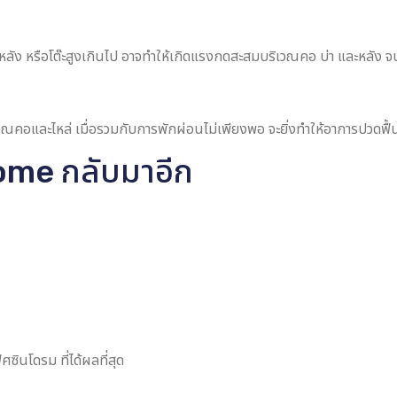
บหลัง หรือโต๊ะสูงเกินไป อาจทำให้เกิดแรงกดสะสมบริเวณคอ บ่า และหลัง จน
เวณคอและไหล่ เมื่อรวมกับการพักผ่อนไม่เพียงพอ จะยิ่งทำให้อาการปวดฟื้น
drome กลับมาอีก
ินโดรม ที่ได้ผลที่สุด