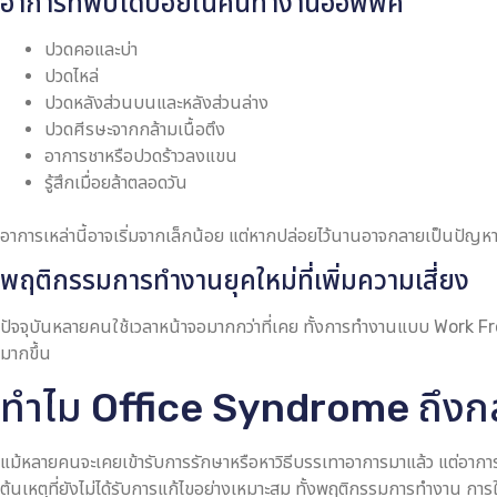
อาการที่พบได้บ่อยในคนทำงานออฟฟิศ
ปวดคอและบ่า
ปวดไหล่
ปวดหลังส่วนบนและหลังส่วนล่าง
ปวดศีรษะจากกล้ามเนื้อตึง
อาการชาหรือปวดร้าวลงแขน
รู้สึกเมื่อยล้าตลอดวัน
อาการเหล่านี้อาจเริ่มจากเล็กน้อย แต่หากปล่อยไว้นานอาจกลายเป็นปัญหาเร
พฤติกรรมการทำงานยุคใหม่ที่เพิ่มความเสี่ยง
ปัจจุบันหลายคนใช้เวลาหน้าจอมากกว่าที่เคย ทั้งการทำงานแบบ Work Fro
มากขึ้น
ทำไม Office Syndrome ถึงกล
แม้หลายคนจะเคยเข้ารับการรักษาหรือหาวิธีบรรเทาอาการมาแล้ว แต่อาการปว
ต้นเหตุที่ยังไม่ได้รับการแก้ไขอย่างเหมาะสม ทั้งพฤติกรรมการทำงาน กา