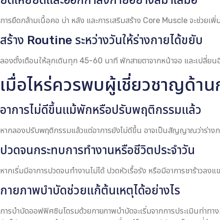
การยืดกล้ามเนื้อคอ บ่า หลัง และการเสริมสร้าง Core Muscle จะช่วยเพ
สร้าง Routine ระหว่างวันให้ร่างกายได้ขยับ
ลองตั้งเตือนให้ลุกเดินทุก 45-60 นาที พักสายตาจากหน้าจอ และเปลี่ยนอิร
เมื่อไหร่ควรพบผู้เชี่ยวชาญด้
อาการไม่ดีขึ้นแม้พักหรือปรับพฤติกรรมแล้ว
หากลองปรับพฤติกรรมแล้วแต่อาการยังไม่ดีขึ้น อาจเป็นสัญญาณว่าร่างกา
ปวดจนกระทบการทำงานหรือชีวิตประจำวัน
หากเริ่มมีอาการปวดจนทำงานไม่ได้ ปวดหัวเรื้อรัง หรือมีอาการชาร้าวลงแ
กายภาพบำบัดช่วยแก้ต้นเหตุได้อย่างไร
การบําบัดออฟฟิศซินโดรมด้วยกายภาพบำบัดจะเริ่มจากการประเมินท่าท