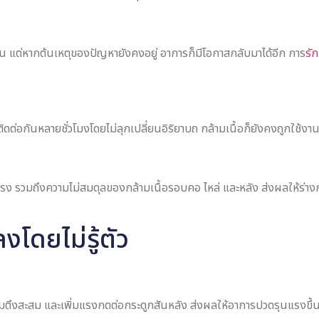
ั้น แต่หากต้นเหตุของปัญหายังคงอยู่ อาการก็มีโอกาสกลับมาได้อีก การ
รั
ติดต่อกันหลายชั่วโมงโดยไม่ลุกเปลี่ยนอิริยาบถ กล้ามเนื้อก็ยังคงถูกใช้ง
ง รวมถึงความไม่สมดุลของกล้ามเนื้อรอบคอ ไหล่ และหลัง ส่งผลให้ร่างก
โดยไม่รู้ตัว
ามตึงสะสม และเพิ่มแรงกดต่อกระดูกสันหลัง ส่งผลให้อาการปวดรุนแรงขึ้น