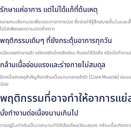
รักษาแค่อาการ แต่ไม่ได้แก้ที่ต้นเหตุ
หลายคนเลือกนวดเพื่อบรรเทาอาการปวด ซึ่งช่วยให้รู้สึกสบายขึ้นในระยะส
ไม่ใช่เพียงลดความปวดชั่วคราว
พฤติกรรมเดิมๆ ที่ยังกระตุ้นอาการทุกวัน
แม้จะเคยรักษาแล้ว แต่หากยังนั่งหลังค่อม ก้มคอใช้มือถือ หรือนั่งทำงาน
กล้ามเนื้ออ่อนแรงและร่างกายไม่สมดุล
อีกหนึ่งสาเหตุสำคัญคือกล้ามเนื้อแกนกลางลำตัว (Core Muscle) อ่อนแร
น้อย
พฤติกรรมที่อาจทำให้อาการแย่ลง
นั่งทำงานต่อเนื่องนานเกินไป
การอยู่ในท่าเดิมเป็นเวลานานทำให้เลือดไหลเวียนลดลง กล้ามเนื้อเกิดคว