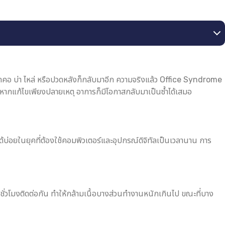
วดคอ บ่า ไหล่ หรือปวดหลังก็กลับมาอีก ความจริงแล้ว Office Syndrome
 หากแก้ไขเพียงปลายเหตุ อาการก็มีโอกาสกลับมาเป็นซ้ำได้เสมอ
้บ่อยในยุคที่ต้องใช้คอมพิวเตอร์และอุปกรณ์ดิจิทัลเป็นเวลานาน การ
ชั่วโมงติดต่อกัน ทำให้กล้ามเนื้อบางส่วนทำงานหนักเกินไป ขณะที่บาง