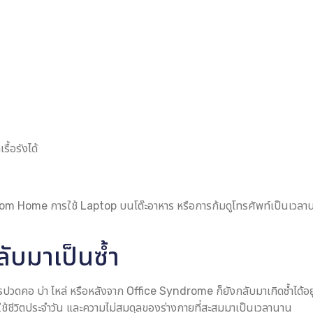
ื้อรังได้
m Home การใช้ Laptop บนโต๊ะอาหาร หรือการก้มดูโทรศัพท์เป็นเวลานาน 
ับมาเป็นซ้ำ
ดคอ บ่า ไหล่ หรือหลังจาก Office Syndrome ก็ยังกลับมาเกิดซ้ำได้อยู่เ
รใช้ชีวิตประจำวัน และความไม่สมดุลของร่างกายที่สะสมมาเป็นเวลานาน