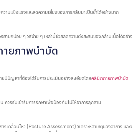
ิ่มความแข็งแรงและลดความเสี่ยงของการกลับมาเป็นซ้ำได้อย่างมาก
ิยาบถบ่อย ๆ วิธีง่าย ๆ เหล่านี้ช่วยลดความตึงสะสมของกล้ามเนื้อได้อย่า
านกายภาพบำบัด
ยมีปัญหาที่ต้องได้รับการประเมินอย่างละเอียดโดย
คลินิกกายภาพบำบัด
ขน ควรรีบเข้ารับการรักษาเพื่อป้องกันไม่ให้อาการลุกลาม
างการเคลื่อนไหว (Posture Assessment) วิเคราะห์สาเหตุของอาการ แ