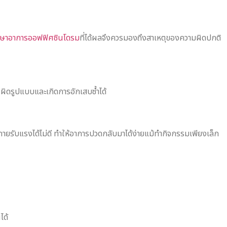
กษาอาการออฟฟิศซินโดรม
ที่ได้ผลจึงควรมองถึงสาเหตุของความผิดปกติ
านผิดรูปแบบและเกิดการอักเสบซ้ำได้
ายรับแรงได้ไม่ดี ทำให้อาการปวดกลับมาได้ง่ายแม้ทำกิจกรรมเพียงเล็ก
ได้