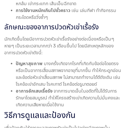
หกล้ม เข่ากระแทก เส้นเอ็นฉีกขาด
การใช้งานหนักเกินไปชั่วคราว
เช่น เล่นกีฬา ทำกิจกรรม
กระโดดหรือวิ่งซ้ำๆ
ลักษณะของอาการปวดหัวเข่าเรื้อรัง
มักเกิดขึ้นโดยมีอาการปวดหัวเข่าเรื้อรังอย่างต่อเนื่องหรือเป็นๆ
หายๆ เป็นระยะเวลามากกว่า 3 เดือนขึ้นไป โดยมีสาเหตุหลักของ
อาการปวดหัวเข่าดังนี้:
ปัญหาสุขภาพ
บางครั้งเกิดจากโรคที่เกิดกับข้อต่อโดยตรง
หรือเป็นอาการเสื่อมสภาพจากอายุที่มากขึ้น ทำให้กระดูกอ่อน
และข้อต่อหัวเข่าเสื่อมสภาพ ไม่สามารถทำงานได้ดีดังเดิม เช่น
โรคข้อเข่าอักเสบ โรคเกาต์ โรคข้อต่อรูมาตอยด์
อาการอักเสบเรื้อรัง
จากการบาดเจ็บในอดีตที่ไม่ได้รับการ
รักษาโดยสมบูรณ์ ทำให้โครงสร้างเข่าเกิดความไม่มั่นคงและ
เกิดความเสียหายเมื่อใช้งาน
วิธีการดูแลและป้องกัน
เพื่อป้องกันให้การดูแลสุขภาพหัวเข่าเป็นไปอย่างมีสุขภาพนั้น