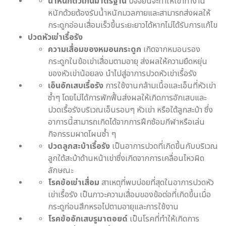
น้ำหนักตัวเกินมาตรฐาน
ปัจจัยนี้จะทำให้เข่าทำงาน
หนักด้วยต้องรับน้ำหนักมวลกายและสามารถส่งผลให้
กระดูกอ่อนเสื่อมเร็วขึ้นระยะยาวได้หากไม่ได้รับการแก้ไข
ปวดหัวเข่าเรื้อรัง
ความเสื่อมของหมอนกระดูก
เกิดจากหมอนรอง
กระดูกในข้อเข่าเสื่อมตามอายุ ส่งผลให้ความยืดหยุ่น
ของหัวเข่าน้อยลง นำไปสู่อาการปวดหัวเข่าเรื้อรัง
เอ็นอักเสบเรื้อรัง
การใช้งานกล้ามเนื้อและเอ็นที่หัวเข่า
ซ้ำๆ โดยไม่ได้การพักฟื้นส่งผลให้เกิดการอักเสบและ
ปวดเรื้อรังบริเวณเอ็นรอบๆ หัวเข่า หรือใต้ลูกสะบ้า ซึ่ง
อาการนี้สามารถเกิดได้จากการฝึกซ้อมกีฬาหรือเล่น
กิจกรรมผาดโผนซ้ำ ๆ
ปวดลูกสะบ้าเรื้อรัง
เป็นอาการปวดที่เกิดขึ้นกับบริเวณ
ลูกใต้สะบ้าด้านหน้าเข่าซึ่งเกิดจากการเคลื่อนไหวผิด
ลักษณะ
โรคข้อเข่าเสื่อม
สาเหตุที่พบบ่อยที่สุดในอาการปวดหัว
เข่าเรื้อรัง เป็นภาวะความเสื่อมของข้อต่อที่เกิดขึ้นเมื่อ
กระดูก่อนสึกหรอไปตามอายุและการใช้งาน
โรคข้ออักเสบรูมาตอยด์
เป็นโรคที่ทำให้เกิดการ