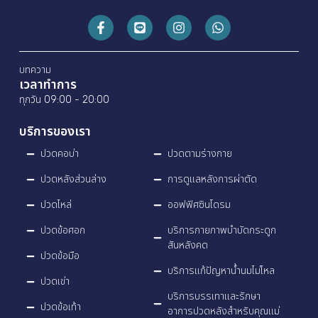
บทความ
เวลาทำการ
ทุกวัน 09:00 - 20:00
บริการของเรา
ปวดคอบ่า
ปวดตามร่างกาย
ปวดหลังส่วนล่าง
การดูแลหลังการผ่าตัด
ปวดไหล่
ออฟฟิศซินโดรม
ปวดข้อศอก
บริการกายภาพบำบัดกระดูก
สันหลังคด
ปวดข้อมือ
บริการแก้ปัญหาน้ำนมไม่ไหล
ปวดเข่า
บริการบรรเทาและรักษา
ปวดข้อเท้า
อาการปวดหลังสำหรับคุณแม่