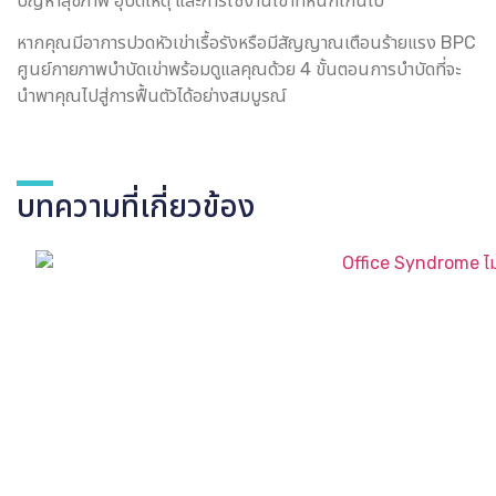
ปัญหาสุขภาพ อุบัติเหตุ และการใช้งานเข่าที่หนักเกินไป
หากคุณมีอาการปวดหัวเข่าเรื้อรังหรือมีสัญญาณเตือนร้ายแรง BPC
ศูนย์กายภาพบำบัดเข่าพร้อมดูแลคุณด้วย 4 ขั้นตอนการบำบัดที่จะ
นำพาคุณไปสู่การฟื้นตัวได้อย่างสมบูรณ์
บทความที่เกี่ยวข้อง