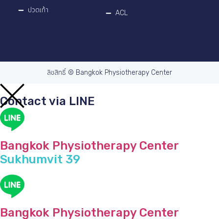
ปวดเท้า
ACL
ลิขสิทธิ์ © Bangkok Physiotherapy Center
Contact via LINE
Bangkok Physiotherapy Center
Sukhumvit 39
Bangkok Physiotherapy Center